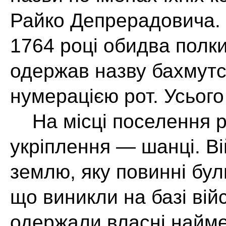
Райко Депрерадовича. 
1764 році обидва полки
одержав назву бахмутск
нумерацією рот. Усього 
На місці поселення р
укріплення — шанці. В
землю, яку повинні бул
що виникли на базі війс
одержали власні найме