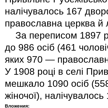
налічувалось 167 двор
православна церква й 
За переписом 1897 рок
до 986 осіб (461 чолові
яких 970 — православно
У 1908 році в селі Прив
мешкало 1090 осіб (558
жіночої), налічувалось
Вложения: