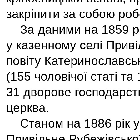
закріпити за собою роб
За даними на 1859 рі
у казенному селі Приві
повіту Катеринославськ
(155 чоловічої статі та
31 дворове господарст
церква.
Станом на 1886 рік у
Привільне Рубежівсько