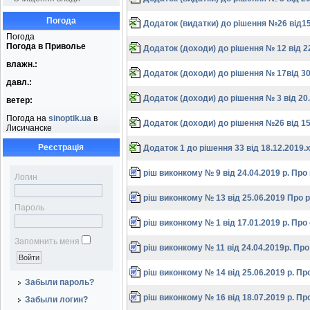
Погода
Додаток (видатки) до рішення №26 від15
Погода
Погода в
Приволье
Додаток (доходи) до рішення № 12 від 22
влажн.:
Додаток (доходи) до рішення № 17від 30
давл.:
Додаток (доходи) до рішення № 3 від 20.
ветер:
Погода на
sinoptik.ua
в
Додаток (доходи) до рішення №26 від 15
Лисичанске
Реєстрація
Додаток 1 до рішення 33 від 18.12.2019.x
ріш виконкому № 9 від 24.04.2019 р. Про
Логин
ріш виконкому № 13 від 25.06.2019 Про
Пароль
ріш виконкому № 1 від 17.01.2019 р. Пр
Запомнить меня
ріш виконкому № 11 від 24.04.2019р. П
ріш виконкому № 14 від 25.06.2019 р. Пр
Забыли пароль?
ріш виконкому № 16 від 18.07.2019 р. Пр
Забыли логин?